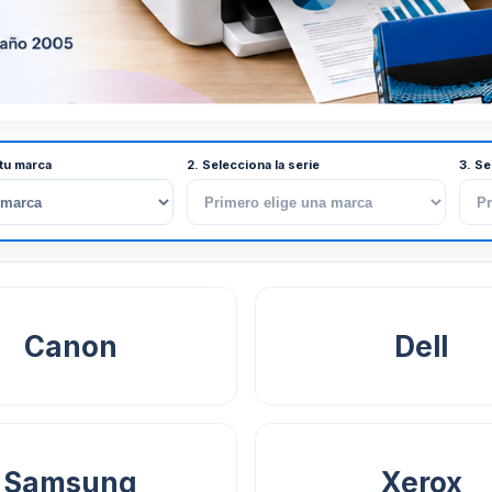
 tu marca
2. Selecciona la serie
3. Se
Canon
Dell
Samsung
Xerox