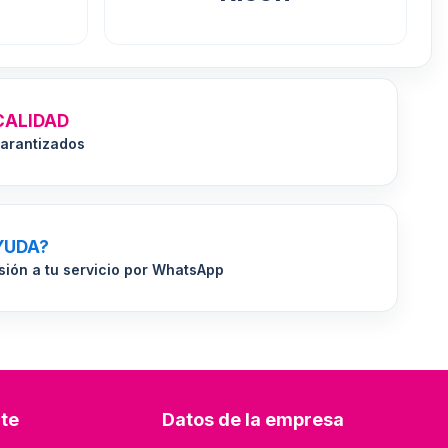
CALIDAD
arantizados
YUDA?
sión a tu servicio por WhatsApp
nte
Datos de la empresa