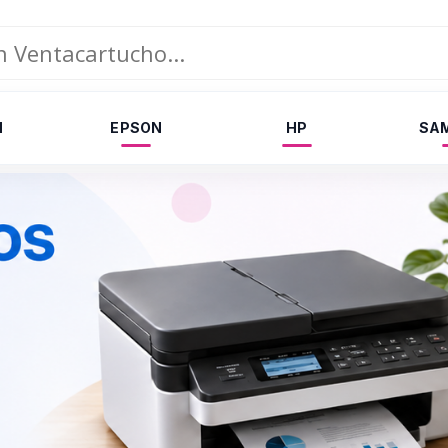
N
EPSON
HP
SA