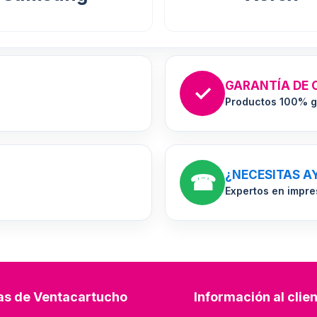
GARANTÍA DE 
✓
Productos 100% g
¿NECESITAS A
☎
Expertos en impre
as de Ventacartucho
Información al clie