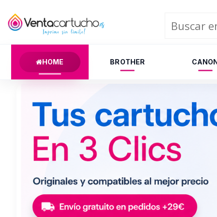
HOME
BROTHER
CANO