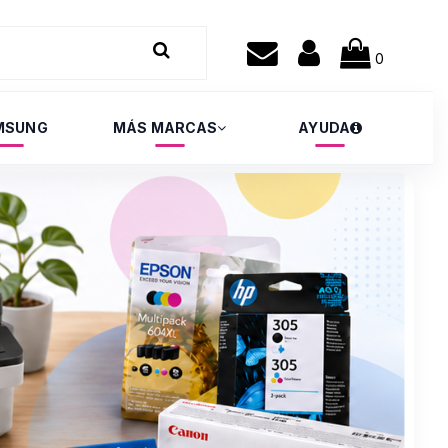
0
MSUNG
MÁS MARCAS
AYUDA