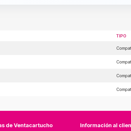
TIPO
Compat
Compat
Compat
Compat
as de Ventacartucho
Información al clie