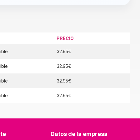
PRECIO
ible
32.95€
ible
32.95€
ible
32.95€
ible
32.95€
nte
Datos de la empresa