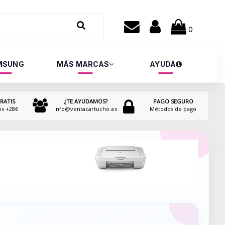
0
MSUNG
MÁS MARCAS
AYUDA
RATIS
¿TE AYUDAMOS?
PAGO SEGURO
os +28€
info@ventacartucho.es
Métodos de pago