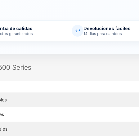
ntía de calidad
Devoluciones fáciles
↩
ctos garantizados
14 días para cambios
00 Series
bles
es
ales