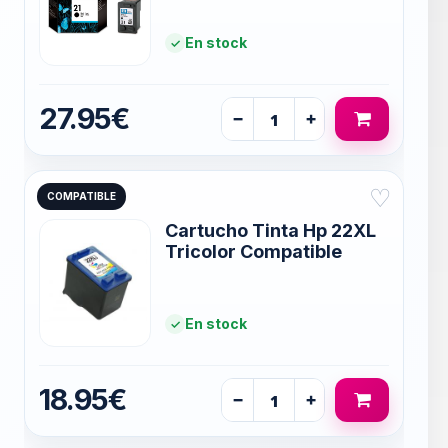
En stock
27.95€
−
+
♡
COMPATIBLE
Cartucho Tinta Hp 22XL
Tricolor Compatible
En stock
18.95€
−
+