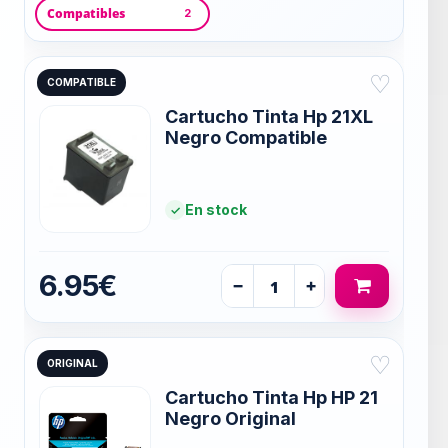
Compatibles
2
♡
COMPATIBLE
Cartucho Tinta Hp 21XL
Negro Compatible
En stock
6.95€
−
+
♡
ORIGINAL
Cartucho Tinta Hp HP 21
Negro Original