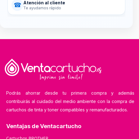
Atención al cliente
☎
Te ayudamos rápido
Podrás ahorrar desde tu primera compra y además
contribuirás al cuidado del medio ambiente con la compra de
cartuchos de tinta y toner compatibles y remanufacturados.
Ventajas de Ventacartucho
Cartuchos BROTHER