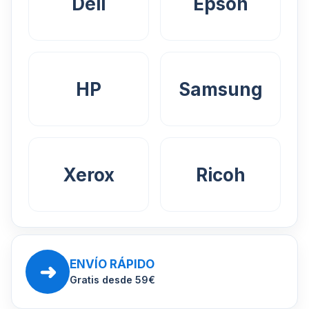
Dell
Epson
HP
Samsung
Xerox
Ricoh
ENVÍO RÁPIDO
➜
Gratis desde 59€