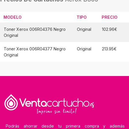
MODELO
TIPO
PRECIO
Toner Xerox 006R04376 Negro
Original
102.96€
Original
Toner Xerox 006R04377 Negro
Original
213.95€
Original
Podrás ahorrar desde tu primera compra y además