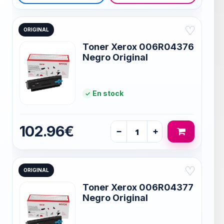
♡
ORIGINAL
Toner Xerox 006R04376
Negro Original
En stock
102.96€
−
+
♡
ORIGINAL
Toner Xerox 006R04377
Negro Original