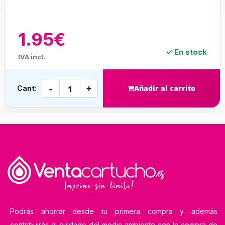
1.95€
✓ En stock
IVA incl.
-
+
Añadir al carrito
Cant:
Podrás ahorrar desde tu primera compra y además
contribuirás al cuidado del medio ambiente con la compra de