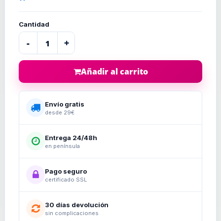
Cantidad
-
+
Añadir al carrito
Envío gratis
desde 29€
Entrega 24/48h
en península
Pago seguro
certificado SSL
30 días devolución
sin complicaciones