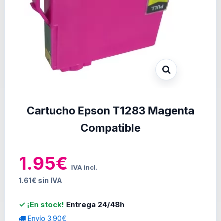
Cartucho Epson T1283 Magenta
Compatible
1.95€
IVA incl.
1.61€ sin IVA
✓ ¡En stock!
Entrega 24/48h
Envío 3.90€