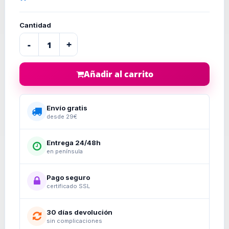
Cantidad
-
+
Añadir al carrito
Envío gratis
desde 29€
Entrega 24/48h
en península
Pago seguro
certificado SSL
30 días devolución
sin complicaciones