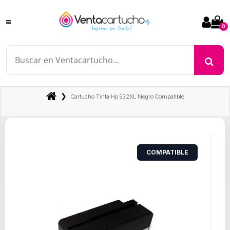
0
❯
Cartucho Tinta Hp 932XL Negro Compatible
COMPATIBLE