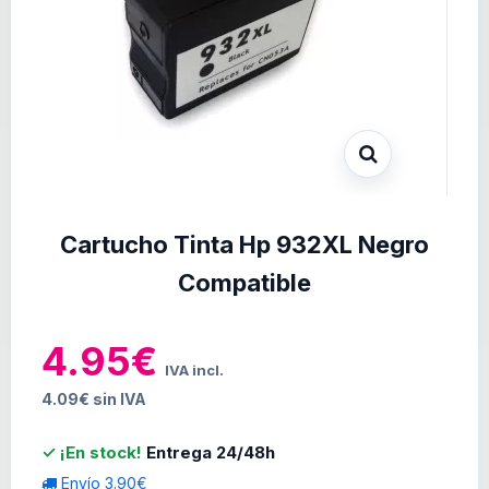
Cartucho Tinta Hp 932XL Negro
Compatible
4.95€
IVA incl.
4.09€ sin IVA
✓ ¡En stock!
Entrega 24/48h
Envío 3.90€