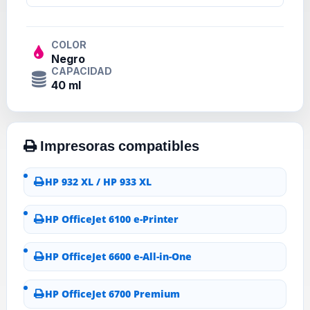
COLOR
Negro
CAPACIDAD
40 ml
HP 932 XL / HP 933 XL
HP OfficeJet 6100 e-Printer
HP OfficeJet 6600 e-All-in-One
HP OfficeJet 6700 Premium