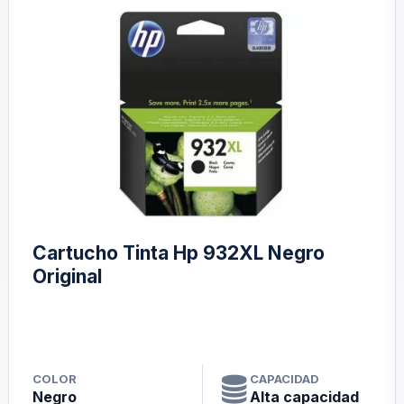
o Tinta Hp 932XL Negro
Cartucho 
Compatibl
CAPACIDAD
COLOR
Alta capacidad
Amarillo