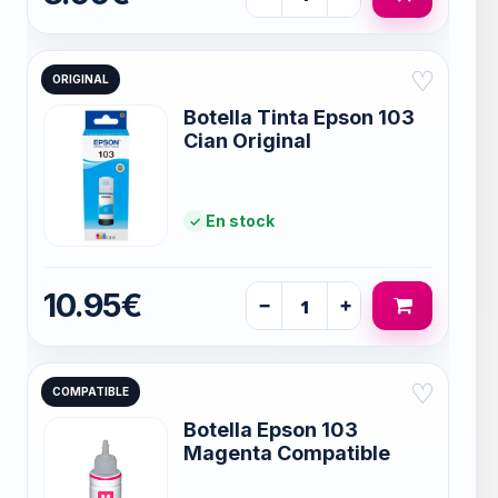
♡
ORIGINAL
Botella Tinta Epson 103
Cian Original
En stock
10.95€
−
+
♡
COMPATIBLE
Botella Epson 103
Magenta Compatible