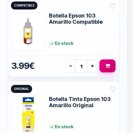
♡
COMPATIBLE
Botella Epson 103
Amarillo Compatible
En stock
3.99€
−
+
♡
ORIGINAL
Botella Tinta Epson 103
Amarillo Original
En stock