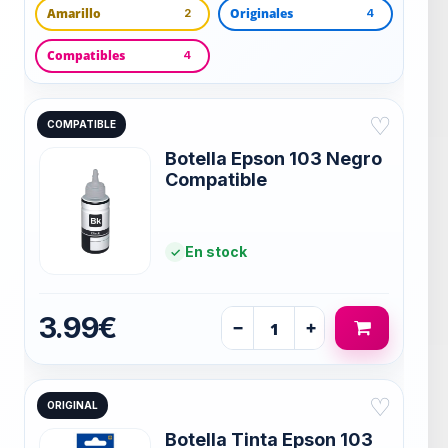
Amarillo
Originales
2
4
Compatibles
4
♡
COMPATIBLE
Botella Epson 103 Negro
Compatible
En stock
3.99€
−
+
♡
ORIGINAL
Botella Tinta Epson 103