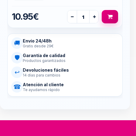
10.95€
−
+
Envío 24/48h
🚚
Gratis desde 29€
Garantía de calidad
🛡
Productos garantizados
Devoluciones fáciles
↩
14 días para cambios
Atención al cliente
☎
Te ayudamos rápido