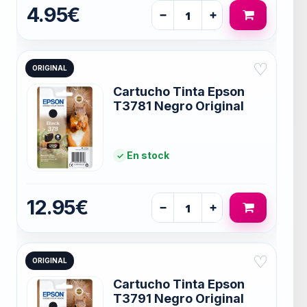
4.95€
−
+
♡
ORIGINAL
Cartucho Tinta Epson
T3781 Negro Original
En stock
12.95€
−
+
♡
ORIGINAL
Cartucho Tinta Epson
T3791 Negro Original