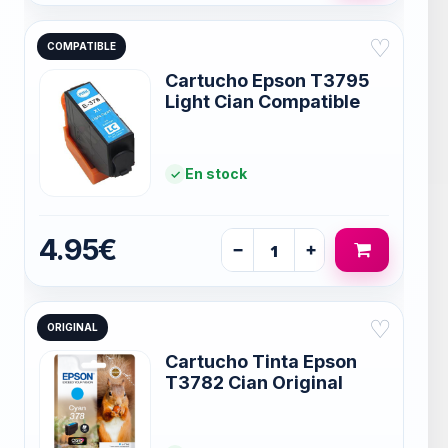
♡
COMPATIBLE
Cartucho Epson T3795
Light Cian Compatible
En stock
4.95€
−
+
♡
ORIGINAL
Cartucho Tinta Epson
T3782 Cian Original