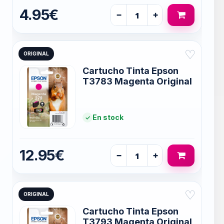
4.95€
−
+
♡
ORIGINAL
Cartucho Tinta Epson
T3783 Magenta Original
En stock
12.95€
−
+
♡
ORIGINAL
Cartucho Tinta Epson
T3793 Magenta Original