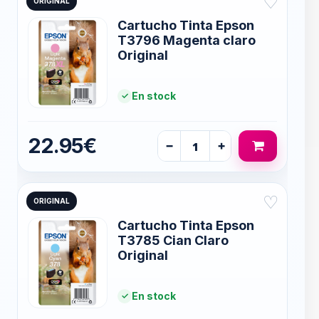
♡
ORIGINAL
Cartucho Tinta Epson
T3796 Magenta claro
Original
En stock
22.95€
−
+
♡
ORIGINAL
Cartucho Tinta Epson
T3785 Cian Claro
Original
En stock