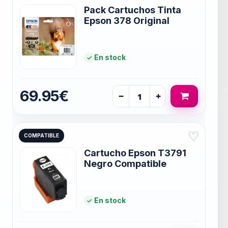
Pack Cartuchos Tinta
Epson 378 Original
En stock
69.95€
−
+
♡
COMPATIBLE
Cartucho Epson T3791
Negro Compatible
En stock