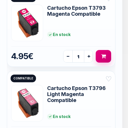
Cartucho Epson T3793
Magenta Compatible
En stock
4.95€
−
+
♡
COMPATIBLE
Cartucho Epson T3796
Light Magenta
Compatible
En stock