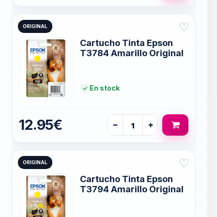
♡
ORIGINAL
Cartucho Tinta Epson
T3784 Amarillo Original
En stock
12.95€
−
+
♡
ORIGINAL
Cartucho Tinta Epson
T3794 Amarillo Original