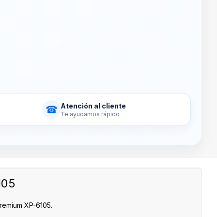
Atención al cliente
☎
Te ayudamos rápido
105
Premium XP-6105.