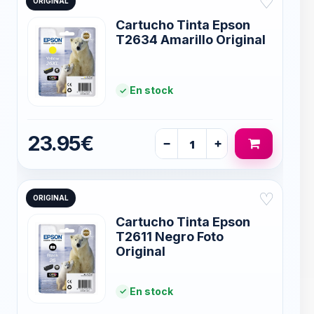
♡
ORIGINAL
Cartucho Tinta Epson
T2634 Amarillo Original
En stock
23.95€
−
+
♡
ORIGINAL
Cartucho Tinta Epson
T2611 Negro Foto
Original
En stock