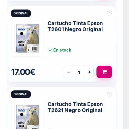
♡
ORIGINAL
Cartucho Tinta Epson
T2601 Negro Original
En stock
17.00€
−
+
♡
ORIGINAL
Cartucho Tinta Epson
T2621 Negro Original