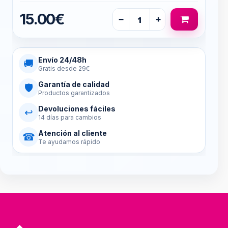
15.00€
−
+
Envío 24/48h
🚚
Gratis desde 29€
Garantía de calidad
🛡
Productos garantizados
Devoluciones fáciles
↩
14 días para cambios
Atención al cliente
☎
Te ayudamos rápido