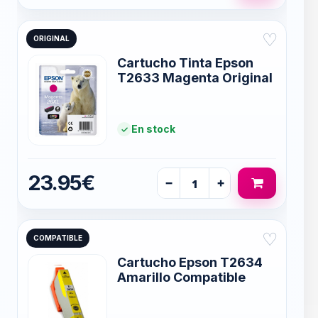
♡
ORIGINAL
Cartucho Tinta Epson
T2633 Magenta Original
En stock
23.95€
−
+
♡
COMPATIBLE
Cartucho Epson T2634
Amarillo Compatible