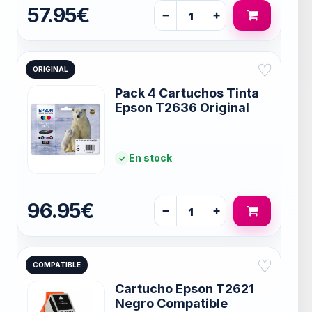
57.95€
−
+
♡
ORIGINAL
Pack 4 Cartuchos Tinta
Epson T2636 Original
En stock
96.95€
−
+
♡
COMPATIBLE
Cartucho Epson T2621
Negro Compatible