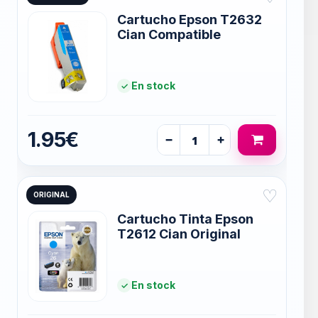
Cartucho Epson T2632
Cian Compatible
En stock
1.95€
−
+
♡
ORIGINAL
Cartucho Tinta Epson
T2612 Cian Original
En stock