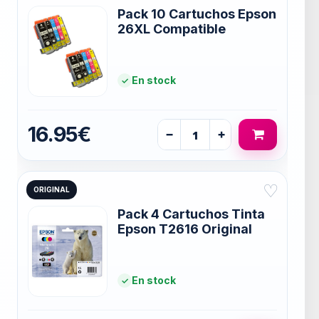
Pack 10 Cartuchos Epson
26XL Compatible
En stock
16.95€
−
+
♡
ORIGINAL
Pack 4 Cartuchos Tinta
Epson T2616 Original
En stock