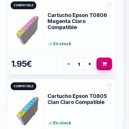
♡
COMPATIBLE
Cartucho Epson T0806
Magenta Claro
Compatible
En stock
1.95€
−
+
♡
COMPATIBLE
Cartucho Epson T0805
Cian Claro Compatible
En stock