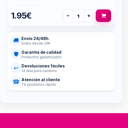
1.95€
−
+
Envío 24/48h
🚚
Gratis desde 29€
Garantía de calidad
🛡
Productos garantizados
Devoluciones fáciles
↩
14 días para cambios
Atención al cliente
☎
Te ayudamos rápido