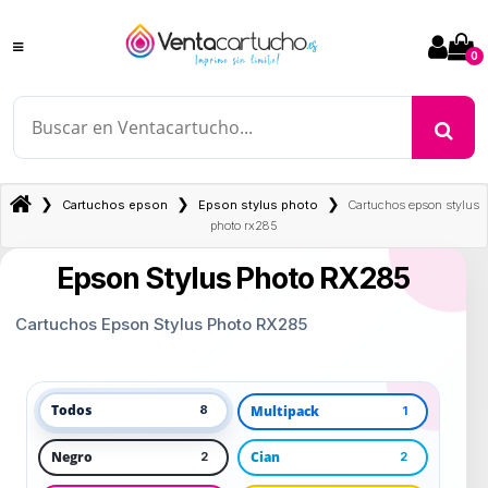
0
❯
❯
❯
Cartuchos epson
Epson stylus photo
Cartuchos epson stylus
photo rx285
Epson Stylus Photo RX285
Cartuchos Epson Stylus Photo RX285
Todos
Multipack
8
1
Negro
Cian
2
2