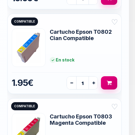
♡
COMPATIBLE
Cartucho Epson T0802
Cian Compatible
En stock
1.95€
−
+
♡
COMPATIBLE
Cartucho Epson T0803
Magenta Compatible