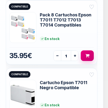
♡
COMPATIBLE
Pack 8 Cartuchos Epson
T7011 T7012 T7013
T7014 Compatibles
En stock
35.95€
−
+
♡
COMPATIBLE
Cartucho Epson T7011
Negro Compatible
En stock