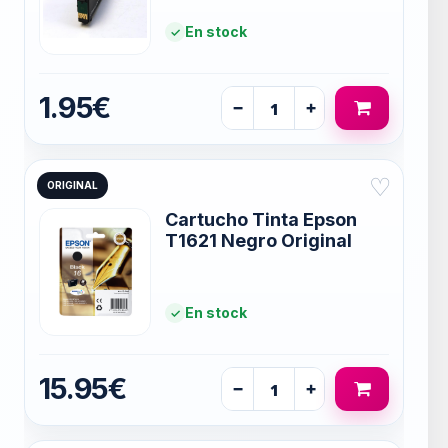
En stock
1.95€
−
+
♡
ORIGINAL
Cartucho Tinta Epson
T1621 Negro Original
En stock
15.95€
−
+