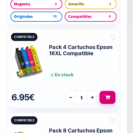
Magenta
Amarillo
3
3
Originales
Compatibles
10
6
♡
COMPATIBLE
Pack 4 Cartuchos Epson
16XL Compatible
En stock
6.95€
−
+
♡
COMPATIBLE
Pack 8 Cartuchos Epson