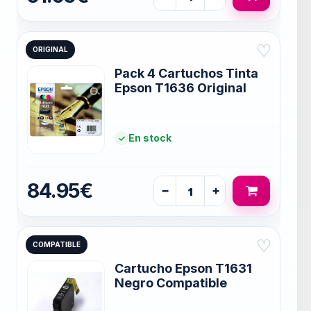
♡
ORIGINAL
Pack 4 Cartuchos Tinta
Epson T1636 Original
En stock
84.95€
−
+
♡
COMPATIBLE
Cartucho Epson T1631
Negro Compatible