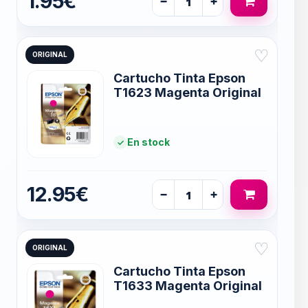
1.95€
−
+
♡
ORIGINAL
Cartucho Tinta Epson
T1623 Magenta Original
En stock
12.95€
−
+
♡
ORIGINAL
Cartucho Tinta Epson
T1633 Magenta Original