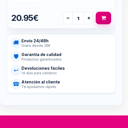
20.95€
−
+
Envío 24/48h
🚚
Gratis desde 29€
Garantía de calidad
🛡
Productos garantizados
Devoluciones fáciles
↩
14 días para cambios
Atención al cliente
☎
Te ayudamos rápido