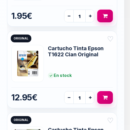
1.95€
−
+
♡
ORIGINAL
Cartucho Tinta Epson
T1622 Cian Original
En stock
12.95€
−
+
♡
ORIGINAL
Cartucho Tinta Epson