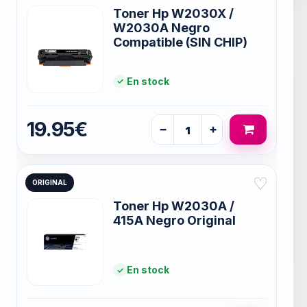
Toner Hp W2030X /
W2030A Negro
Compatible (SIN CHIP)
En stock
19.95€
−
+
♡
ORIGINAL
Toner Hp W2030A /
415A Negro Original
En stock