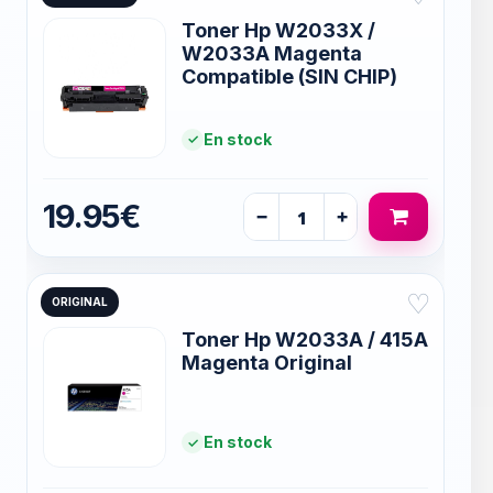
Toner Hp W2033X /
W2033A Magenta
Compatible (SIN CHIP)
En stock
19.95€
−
+
♡
ORIGINAL
Toner Hp W2033A / 415A
Magenta Original
En stock