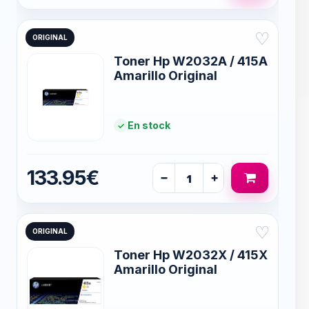
♡
ORIGINAL
Toner Hp W2032A / 415A
Amarillo Original
En stock
133.95€
−
+
♡
ORIGINAL
Toner Hp W2032X / 415X
Amarillo Original