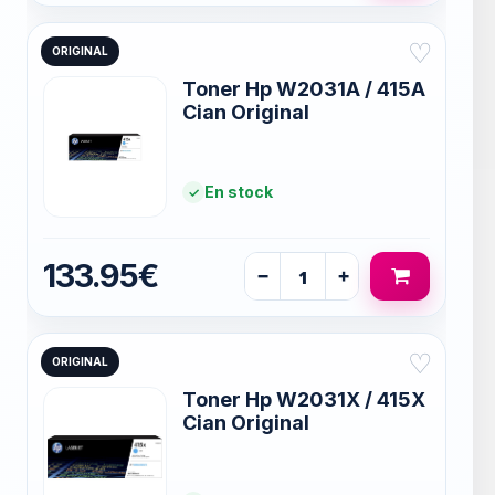
♡
ORIGINAL
Toner Hp W2031A / 415A
Cian Original
En stock
133.95€
−
+
♡
ORIGINAL
Toner Hp W2031X / 415X
Cian Original