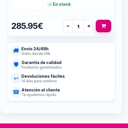
En stock
285.95€
−
+
Envío 24/48h
🚚
Gratis desde 29€
Garantía de calidad
🛡
Productos garantizados
Devoluciones fáciles
↩
14 días para cambios
Atención al cliente
☎
Te ayudamos rápido