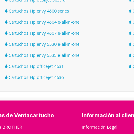
Cartuchos Hp envy 4500 series
C
Cartuchos Hp envy 4504 e-all-in-one
C
Cartuchos Hp envy 4507 e-all-in-one
C
Cartuchos Hp envy 5530 e-all-in-one
C
Cartuchos Hp envy 5535 e-all-in-one
C
Cartuchos Hp officejet 4631
C
Cartuchos Hp officejet 4636
as de Ventacartucho
Información al clie
os BROTHER
Información Legal