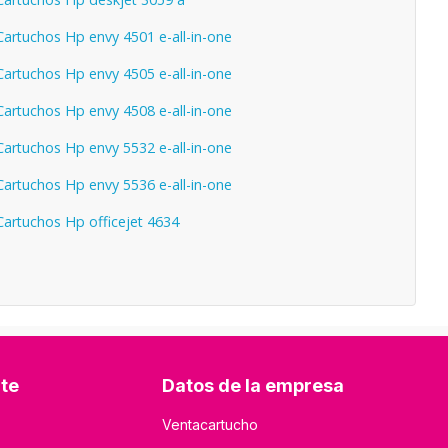
artuchos Hp envy 4501 e-all-in-one
artuchos Hp envy 4505 e-all-in-one
artuchos Hp envy 4508 e-all-in-one
artuchos Hp envy 5532 e-all-in-one
artuchos Hp envy 5536 e-all-in-one
artuchos Hp officejet 4634
nte
Datos de la empresa
Ventacartucho