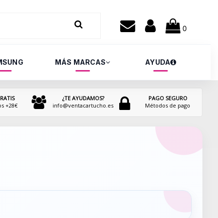
0
MSUNG
MÁS MARCAS
AYUDA
RATIS
¿TE AYUDAMOS?
PAGO SEGURO
os +28€
info@ventacartucho.es
Métodos de pago