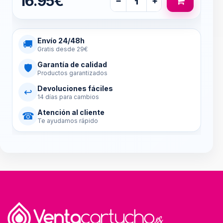
16.95€
−
+
Envío 24/48h
🚚
Gratis desde 29€
Garantía de calidad
🛡
Productos garantizados
Devoluciones fáciles
↩
14 días para cambios
Atención al cliente
☎
Te ayudamos rápido