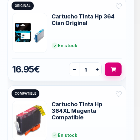
♡
ORIGINAL
Cartucho Tinta Hp 364
Cian Original
En stock
16.95€
−
+
♡
COMPATIBLE
Cartucho Tinta Hp
364XL Magenta
Compatible
En stock