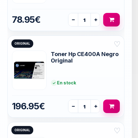
78.95€
−
+
♡
ORIGINAL
Toner Hp CE400A Negro
Original
En stock
196.95€
−
+
♡
ORIGINAL