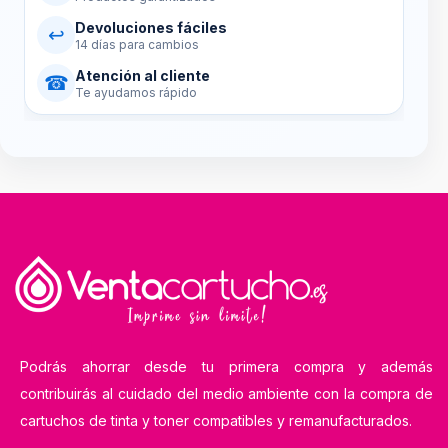
Devoluciones fáciles
↩
14 días para cambios
Atención al cliente
☎
Te ayudamos rápido
Podrás ahorrar desde tu primera compra y además
contribuirás al cuidado del medio ambiente con la compra de
cartuchos de tinta y toner compatibles y remanufacturados.