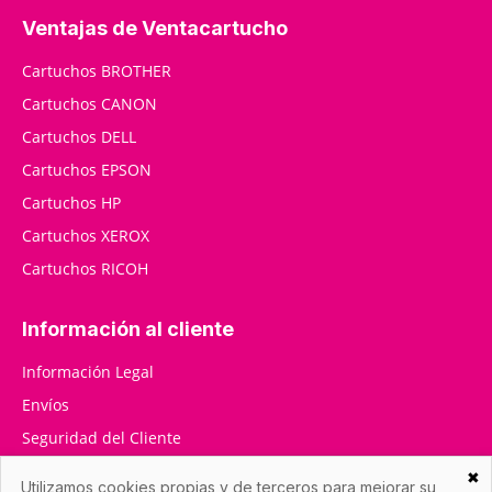
Ventajas de Ventacartucho
Cartuchos BROTHER
Cartuchos CANON
Cartuchos DELL
Cartuchos EPSON
Cartuchos HP
Cartuchos XEROX
Cartuchos RICOH
Información al cliente
Información Legal
Envíos
Seguridad del Cliente
RMA / Devoluciones
✖
Utilizamos cookies propias y de terceros para mejorar su