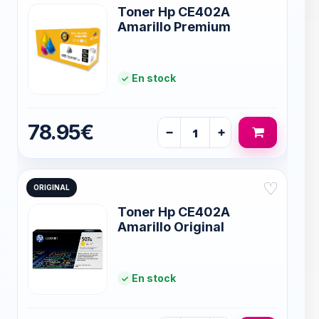
Toner Hp CE402A
Amarillo Premium
En stock
78.95€
−
+
♡
ORIGINAL
Toner Hp CE402A
Amarillo Original
En stock