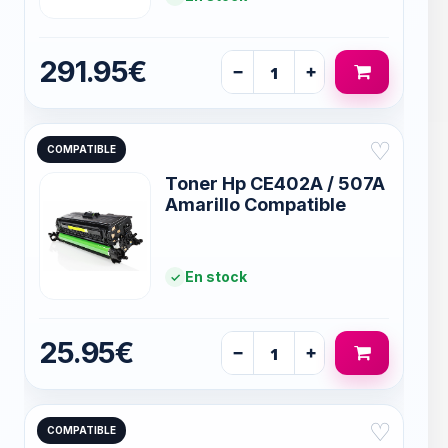
291.95€
−
+
♡
COMPATIBLE
Toner Hp CE402A / 507A
Amarillo Compatible
En stock
25.95€
−
+
♡
COMPATIBLE