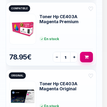
♡
COMPATIBLE
Toner Hp CE403A
Magenta Premium
En stock
78.95€
−
+
♡
ORIGINAL
Toner Hp CE403A
Magenta Original
En stock