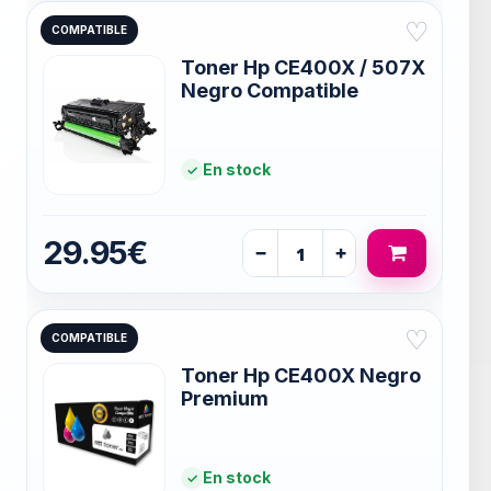
♡
COMPATIBLE
Toner Hp CE400X / 507X
Negro Compatible
En stock
29.95€
−
+
♡
COMPATIBLE
Toner Hp CE400X Negro
Premium
En stock