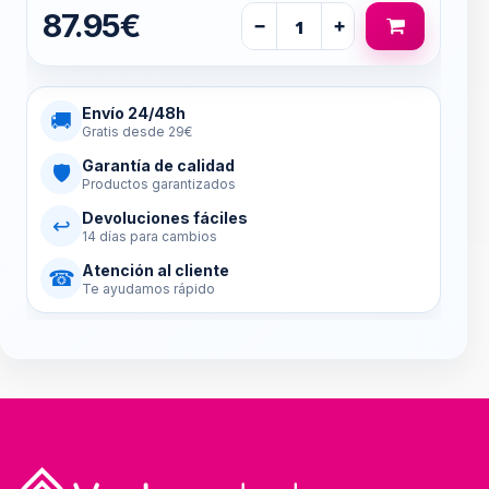
87.95€
−
+
Envío 24/48h
🚚
Gratis desde 29€
Garantía de calidad
🛡
Productos garantizados
Devoluciones fáciles
↩
14 días para cambios
Atención al cliente
☎
Te ayudamos rápido