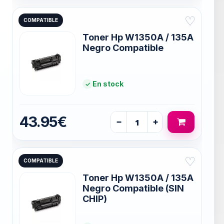
♡
COMPATIBLE
Toner Hp W1350A / 135A
Negro Compatible
En stock
43.95€
−
+
♡
COMPATIBLE
Toner Hp W1350A / 135A
Negro Compatible (SIN
CHIP)