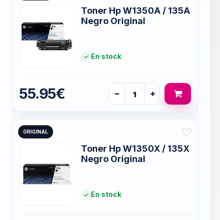
Toner Hp W1350A / 135A
Negro Original
En stock
55.95€
−
+
♡
ORIGINAL
Toner Hp W1350X / 135X
Negro Original
En stock