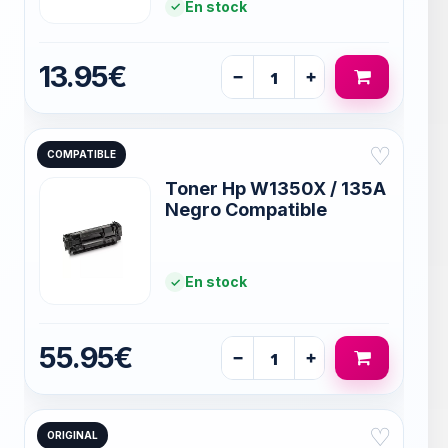
En stock
13.95€
−
+
♡
COMPATIBLE
Toner Hp W1350X / 135A
Negro Compatible
En stock
55.95€
−
+
♡
ORIGINAL