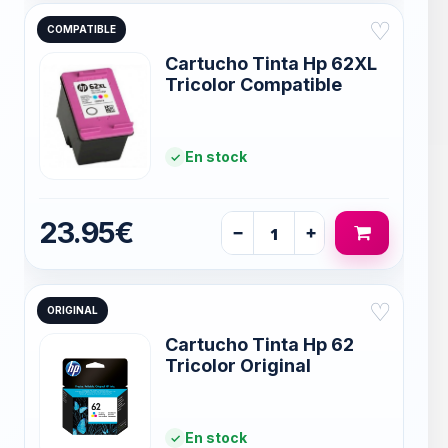
♡
COMPATIBLE
Cartucho Tinta Hp 62XL
Tricolor Compatible
En stock
23.95€
−
+
♡
ORIGINAL
Cartucho Tinta Hp 62
Tricolor Original
En stock