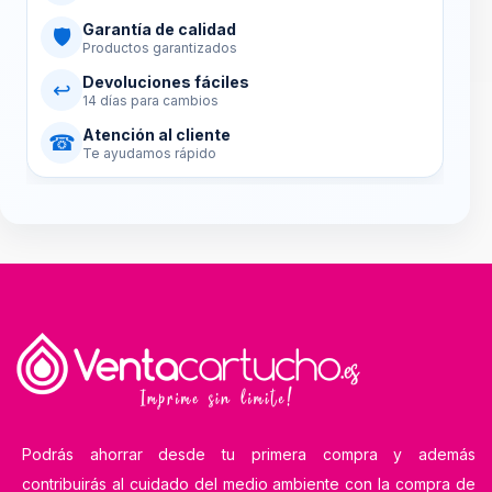
Garantía de calidad
🛡
Productos garantizados
Devoluciones fáciles
↩
14 días para cambios
Atención al cliente
☎
Te ayudamos rápido
Podrás ahorrar desde tu primera compra y además
contribuirás al cuidado del medio ambiente con la compra de