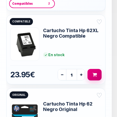
Compatibles
2
♡
COMPATIBLE
Cartucho Tinta Hp 62XL
Negro Compatible
En stock
23.95€
−
+
♡
ORIGINAL
Cartucho Tinta Hp 62
Negro Original