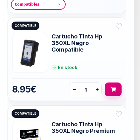
Compatibles
5
♡
COMPATIBLE
Cartucho Tinta Hp
350XL Negro
Compatible
En stock
8.95€
−
+
♡
COMPATIBLE
Cartucho Tinta Hp
350XL Negro Premium