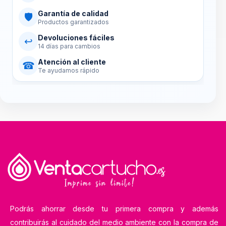
Garantía de calidad
🛡
Productos garantizados
Devoluciones fáciles
↩
14 días para cambios
Atención al cliente
☎
Te ayudamos rápido
Podrás ahorrar desde tu primera compra y además
contribuirás al cuidado del medio ambiente con la compra de