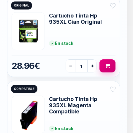
♡
ORIGINAL
Cartucho Tinta Hp
935XL Cian Original
En stock
28.96€
−
+
♡
COMPATIBLE
Cartucho Tinta Hp
935XL Magenta
Compatible
En stock