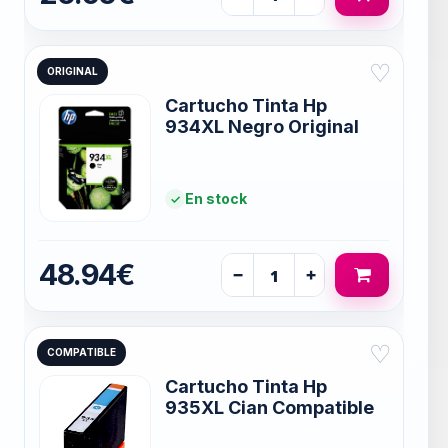
♡
ORIGINAL
Cartucho Tinta Hp
934XL Negro Original
En stock
48.94€
−
+
♡
COMPATIBLE
Cartucho Tinta Hp
935XL Cian Compatible