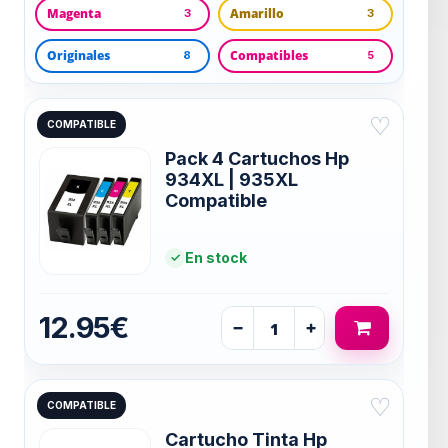
Magenta
Amarillo
3
3
Originales
Compatibles
8
5
♡
COMPATIBLE
Pack 4 Cartuchos Hp
934XL | 935XL
Compatible
En stock
12.95€
−
+
♡
COMPATIBLE
Cartucho Tinta Hp