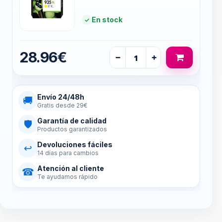
En stock
28.96€
−
+
Envío 24/48h
🚚
Gratis desde 29€
Garantía de calidad
🛡
Productos garantizados
Devoluciones fáciles
↩
14 días para cambios
Atención al cliente
☎
Te ayudamos rápido