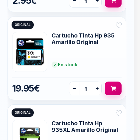
2.95€
−
+
♡
ORIGINAL
Cartucho Tinta Hp 935
Amarillo Original
En stock
19.95€
−
+
♡
ORIGINAL
Cartucho Tinta Hp
935XL Amarillo Original