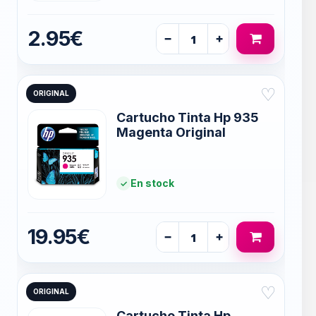
2.95€
−
+
♡
ORIGINAL
Cartucho Tinta Hp 935
Magenta Original
En stock
19.95€
−
+
♡
ORIGINAL
Cartucho Tinta Hp