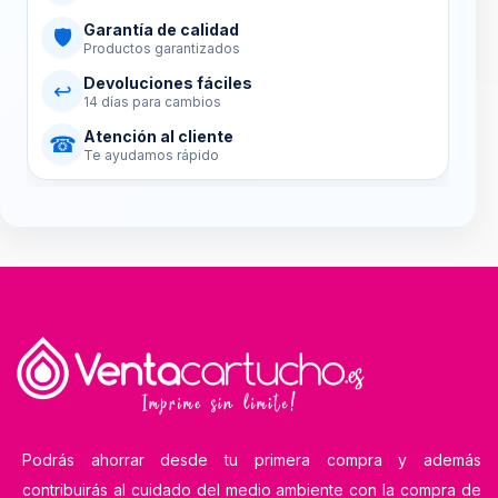
Garantía de calidad
🛡
Productos garantizados
Devoluciones fáciles
↩
14 días para cambios
Atención al cliente
☎
Te ayudamos rápido
Podrás ahorrar desde tu primera compra y además
contribuirás al cuidado del medio ambiente con la compra de