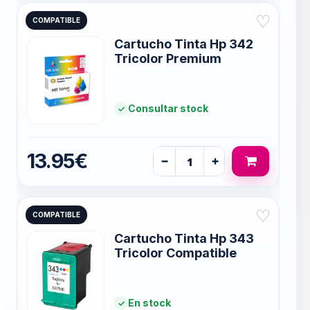
♡
COMPATIBLE
Cartucho Tinta Hp 342
Tricolor Premium
Consultar stock
13.95€
−
+
♡
COMPATIBLE
Cartucho Tinta Hp 343
Tricolor Compatible
En stock