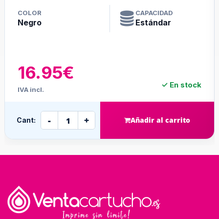
COLOR
CAPACIDAD
Negro
Estándar
16.95€
✓ En stock
IVA incl.
-
+
Añadir al carrito
Cant: