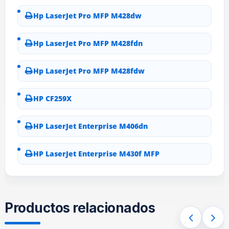
Hp LaserJet Pro MFP M428dw
Hp LaserJet Pro MFP M428fdn
Hp LaserJet Pro MFP M428fdw
HP CF259X
HP LaserJet Enterprise M406dn
HP LaserJet Enterprise M430f MFP
Productos relacionados