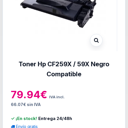
Toner Hp CF259X / 59X Negro
Compatible
79.94€
IVA incl.
66.07€ sin IVA
✓ ¡En stock!
Entrega 24/48h
Envío gratis