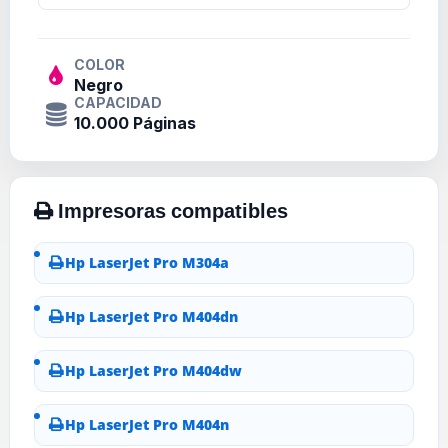
COLOR
Negro
CAPACIDAD
10.000 Páginas
Hp LaserJet Pro M304a
Hp LaserJet Pro M404dn
Hp LaserJet Pro M404dw
Hp LaserJet Pro M404n