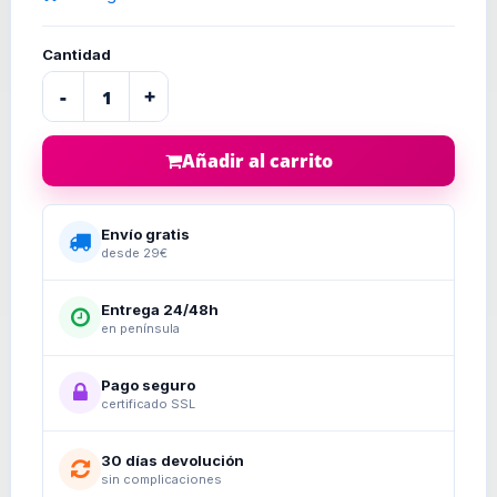
Cantidad
-
+
Añadir al carrito
Envío gratis
desde 29€
Entrega 24/48h
en península
Pago seguro
certificado SSL
30 días devolución
sin complicaciones