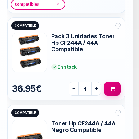
Compatibles
3
♡
COMPATIBLE
Pack 3 Unidades Toner
Hp CF244A / 44A
Compatible
En stock
36.95€
−
+
♡
COMPATIBLE
Toner Hp CF244A / 44A
Negro Compatible