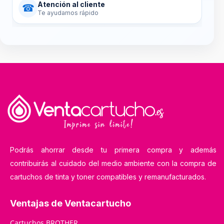
Atención al cliente
☎
Te ayudamos rápido
Podrás ahorrar desde tu primera compra y además
contribuirás al cuidado del medio ambiente con la compra de
cartuchos de tinta y toner compatibles y remanufacturados.
Ventajas de Ventacartucho
Cartuchos BROTHER