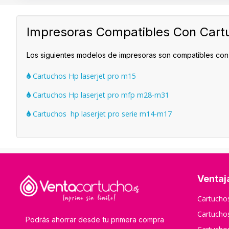
Impresoras Compatibles Con Cart
Los siguientes modelos de impresoras son compatibles co
Cartuchos Hp laserjet pro m15
Cartuchos Hp laserjet pro mfp m28-m31
Cartuchos hp laserjet pro serie m14-m17
Ventaj
Cartuch
Cartuch
Podrás ahorrar desde tu primera compra