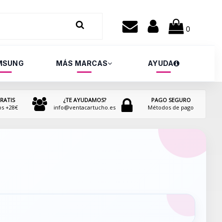
0
MSUNG
MÁS MARCAS
AYUDA
RATIS
¿TE AYUDAMOS?
PAGO SEGURO
os +28€
info@ventacartucho.es
Métodos de pago