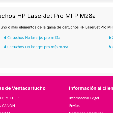
uchos HP LaserJet Pro MFP M28a
n uno o más elementos de la gama de cartuchos HP LaserJet Pro M
Cartuchos Hp laserjet pro m15a
C
Cartuchos Hp laserjet pro mfp m28a
C
as de Ventacartucho
Información al clie
os BROTHER
Información Legal
os CANON
Envíos