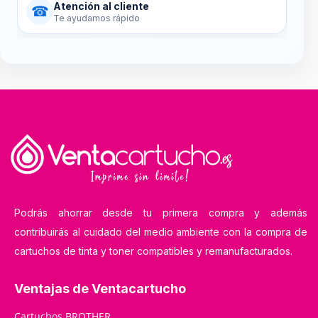
Atención al cliente
☎
Te ayudamos rápido
Podrás ahorrar desde tu primera compra y además
contribuirás al cuidado del medio ambiente con la compra de
cartuchos de tinta y toner compatibles y remanufacturados.
Ventajas de Ventacartucho
Cartuchos BROTHER