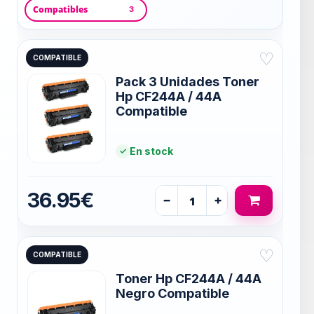
Compatibles
3
♡
COMPATIBLE
Pack 3 Unidades Toner
Hp CF244A / 44A
Compatible
En stock
36.95€
−
+
♡
COMPATIBLE
Toner Hp CF244A / 44A
Negro Compatible