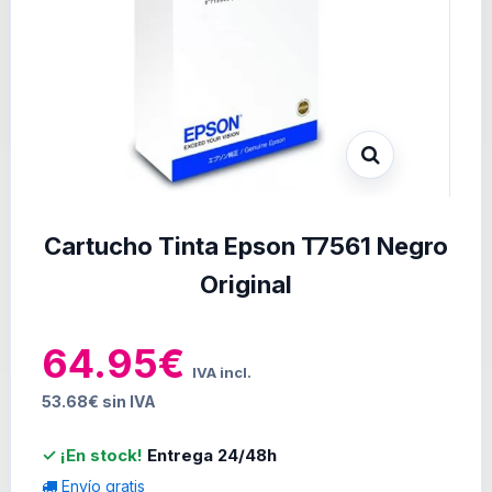
Cartucho Tinta Epson T7561 Negro
Original
64.95€
IVA incl.
53.68€ sin IVA
✓ ¡En stock!
Entrega 24/48h
Envío gratis