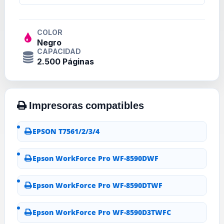
COLOR
Negro
CAPACIDAD
2.500 Páginas
EPSON T7561/2/3/4
Epson WorkForce Pro WF-8590DWF
Epson WorkForce Pro WF-8590DTWF
Epson WorkForce Pro WF-8590D3TWFC