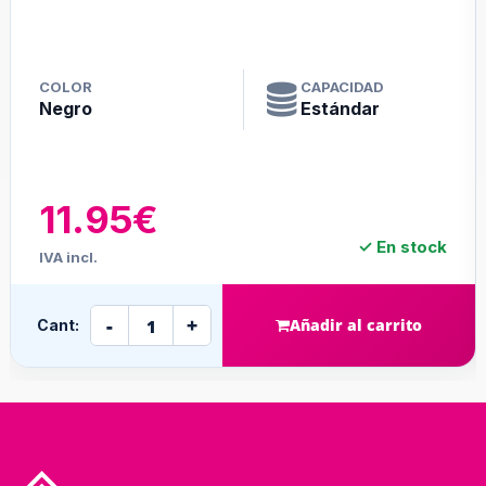
COLOR
CAPACIDAD
Negro
Estándar
11.95€
✓ En stock
IVA incl.
-
+
Añadir al carrito
Cant: