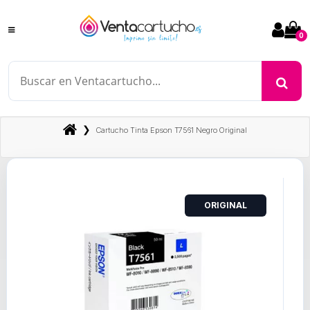
0
❯
Cartucho Tinta Epson T7561 Negro Original
ORIGINAL