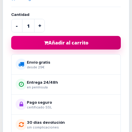
Cantidad
-
+
Añadir al carrito
Envío gratis
desde 29€
Entrega 24/48h
en península
Pago seguro
certificado SSL
30 días devolución
sin complicaciones