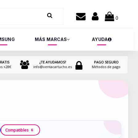
0
MSUNG
MÁS MARCAS
AYUDA
RATIS
¿TE AYUDAMOS?
PAGO SEGURO
os +28€
info@ventacartucho.es
Métodos de pago
Compatibles
6