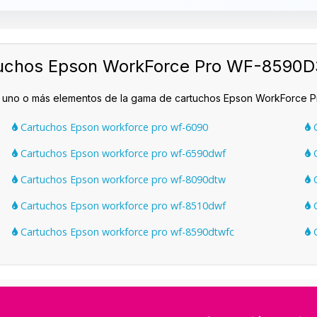
rtuchos Epson WorkForce Pro WF-859
on uno o más elementos de la gama de cartuchos Epson WorkForc
Cartuchos Epson workforce pro wf-6090
C
Cartuchos Epson workforce pro wf-6590dwf
C
Cartuchos Epson workforce pro wf-8090dtw
C
Cartuchos Epson workforce pro wf-8510dwf
C
Cartuchos Epson workforce pro wf-8590dtwfc
C