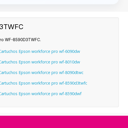
0D3TWFC
e Pro WF-8590D3TWFC.
artuchos Epson workforce pro wf-6090dw
artuchos Epson workforce pro wf-8010dw
artuchos Epson workforce pro wf-8090dtwc
artuchos Epson workforce pro wf-8590d3twfc
artuchos Epson workforce pro wf-8590dwf