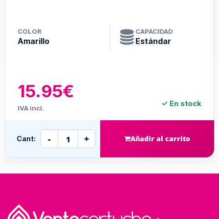
COLOR
CAPACIDAD
Amarillo
Estándar
15.95€
✓ En stock
IVA incl.
-
+
Añadir al carrito
Cant: