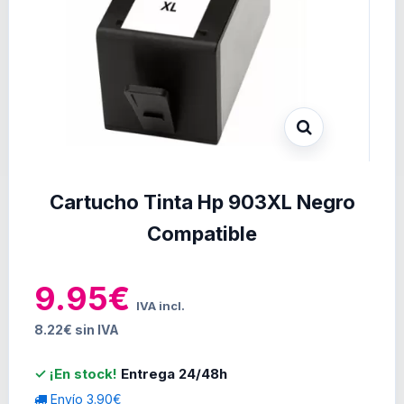
Cartucho Tinta Hp 903XL Negro
Compatible
9.95€
IVA incl.
8.22€ sin IVA
✓ ¡En stock!
Entrega 24/48h
Envío 3.90€