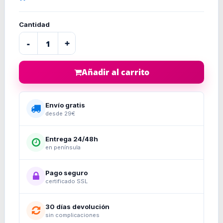
Cantidad
-
+
Añadir al carrito
Envío gratis
desde 29€
Entrega 24/48h
en península
Pago seguro
certificado SSL
30 días devolución
sin complicaciones