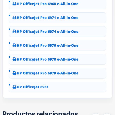
HP OfficeJet Pro 6968 e-All-in-One
HP OfficeJet Pro 6971 e-All-in-One
HP OfficeJet Pro 6974 e-All-in-One
HP OfficeJet Pro 6976 e-All-in-One
HP OfficeJet Pro 6978 e-All-in-One
HP OfficeJet Pro 6979 e-All-in-One
HP OfficeJet 6951
Productos relacionados