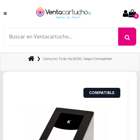
0
❯
Cartucho Tinta Hp 903XL Negro Compatible
COMPATIBLE