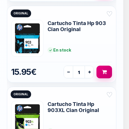
♡
ORIGINAL
Cartucho Tinta Hp 903
Cian Original
En stock
15.95€
−
+
♡
ORIGINAL
Cartucho Tinta Hp
903XL Cian Original