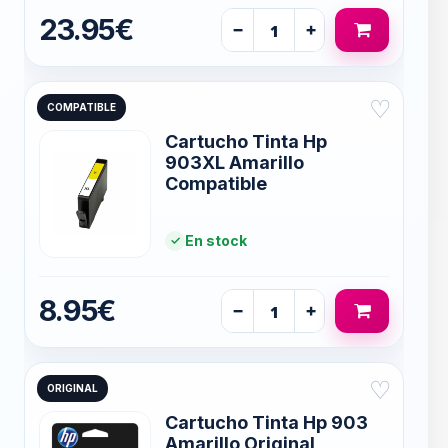
23.95€
−
+
♡
COMPATIBLE
Cartucho Tinta Hp
903XL Amarillo
Compatible
En stock
8.95€
−
+
♡
ORIGINAL
Cartucho Tinta Hp 903
Amarillo Original