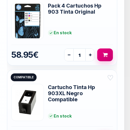
Pack 4 Cartuchos Hp
903 Tinta Original
En stock
58.95€
−
+
♡
COMPATIBLE
Cartucho Tinta Hp
903XL Negro
Compatible
En stock