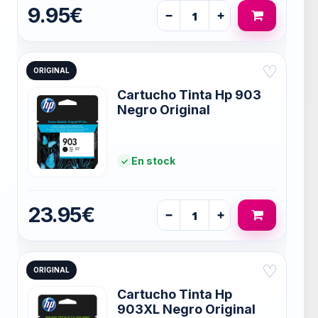
9.95€
−
+
♡
ORIGINAL
Cartucho Tinta Hp 903
Negro Original
En stock
23.95€
−
+
♡
ORIGINAL
Cartucho Tinta Hp
903XL Negro Original