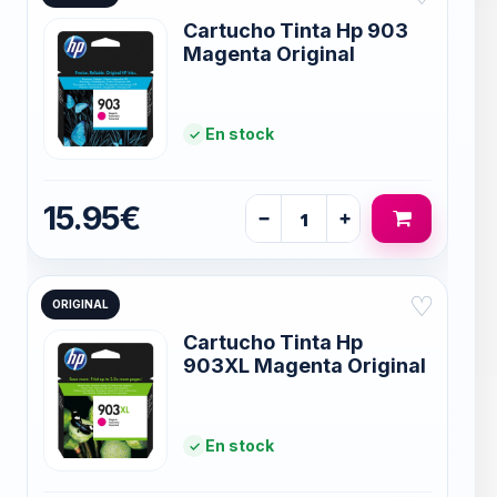
Cartucho Tinta Hp 903
Magenta Original
En stock
15.95€
−
+
♡
ORIGINAL
Cartucho Tinta Hp
903XL Magenta Original
En stock