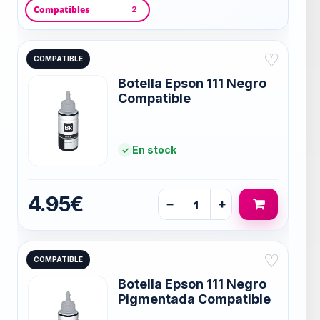
Compatibles
2
♡
COMPATIBLE
Botella Epson 111 Negro
Compatible
En stock
4.95€
−
+
♡
COMPATIBLE
Botella Epson 111 Negro
Pigmentada Compatible