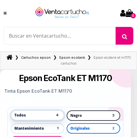
0
❯
❯
❯
Cartuchos epson
Epson ecotank
Epson ecotank et m1170
cartuchos
Epson EcoTank ET M1170
Tinta Epson EcoTank ET M1170
Todos
Negro
4
3
Mantenimiento
Originales
1
2