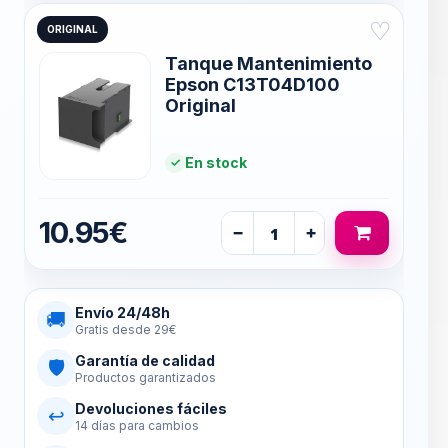
♡
ORIGINAL
Tanque Mantenimiento
Epson C13T04D100
Original
En stock
10.95€
−
+
Envío 24/48h
🚚
Gratis desde 29€
Garantía de calidad
🛡
Productos garantizados
Devoluciones fáciles
↩
14 días para cambios