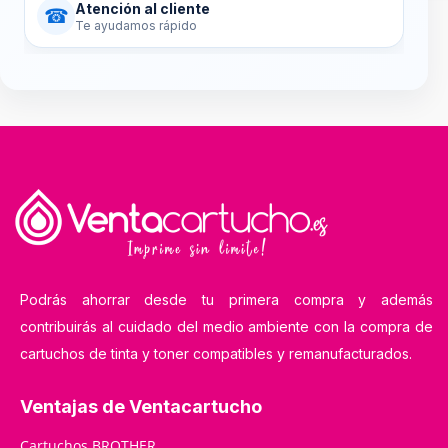
Atención al cliente
☎
Te ayudamos rápido
Podrás ahorrar desde tu primera compra y además
contribuirás al cuidado del medio ambiente con la compra de
cartuchos de tinta y toner compatibles y remanufacturados.
Ventajas de Ventacartucho
Cartuchos BROTHER