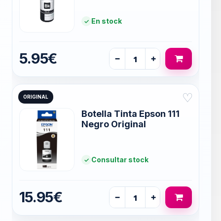
En stock
5.95€
−
+
♡
ORIGINAL
Botella Tinta Epson 111
Negro Original
Consultar stock
15.95€
−
+