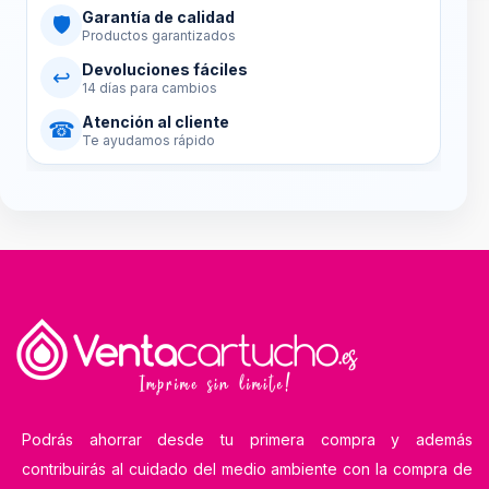
Garantía de calidad
🛡
Productos garantizados
Devoluciones fáciles
↩
14 días para cambios
Atención al cliente
☎
Te ayudamos rápido
Podrás ahorrar desde tu primera compra y además
contribuirás al cuidado del medio ambiente con la compra de