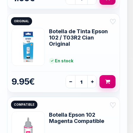
♡
ORIGINAL
Botella de Tinta Epson
102 / T03R2 Cian
Original
En stock
9.95€
−
+
♡
COMPATIBLE
Botella Epson 102
Magenta Compatible