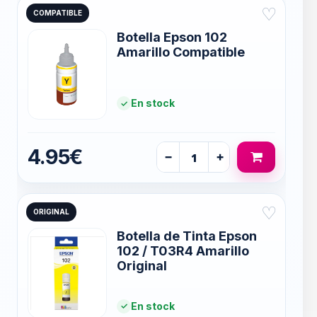
♡
COMPATIBLE
Botella Epson 102
Amarillo Compatible
En stock
4.95€
−
+
♡
ORIGINAL
Botella de Tinta Epson
102 / T03R4 Amarillo
Original
En stock