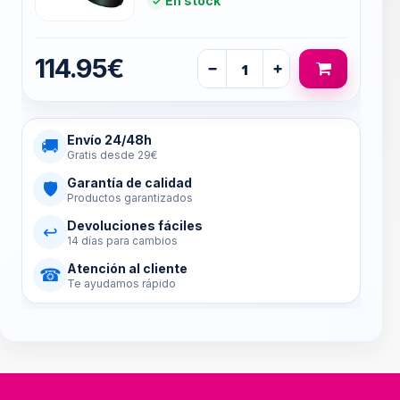
En stock
114.95€
−
+
Envío 24/48h
🚚
Gratis desde 29€
Garantía de calidad
🛡
Productos garantizados
Devoluciones fáciles
↩
14 días para cambios
Atención al cliente
☎
Te ayudamos rápido