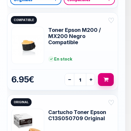
♡
COMPATIBLE
Toner Epson M200 /
MX200 Negro
Compatible
En stock
6.95€
−
+
♡
ORIGINAL
Cartucho Toner Epson
C13S050709 Original