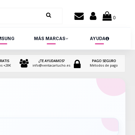
0
MSUNG
MÁS MARCAS
AYUDA
RATIS
¿TE AYUDAMOS?
PAGO SEGURO
os +28€
info@ventacartucho.es
Métodos de pago