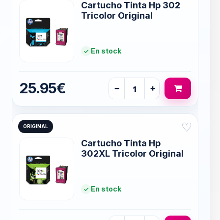
Cartucho Tinta Hp 302
Tricolor Original
En stock
25.95€
−
+
♡
ORIGINAL
Cartucho Tinta Hp
302XL Tricolor Original
En stock