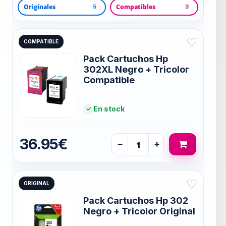
Originales
Compatibles
5
3
♡
COMPATIBLE
Pack Cartuchos Hp
302XL Negro + Tricolor
Compatible
En stock
36.95€
−
+
♡
ORIGINAL
Pack Cartuchos Hp 302
Negro + Tricolor Original