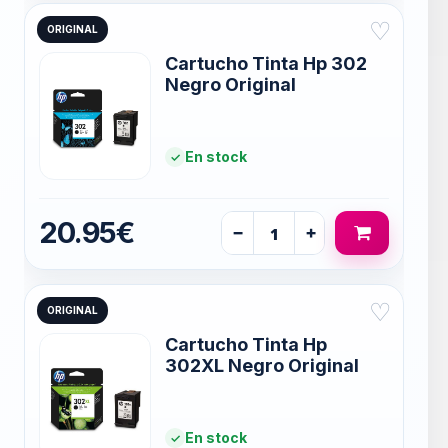
♡
ORIGINAL
Cartucho Tinta Hp 302
Negro Original
En stock
20.95€
−
+
♡
ORIGINAL
Cartucho Tinta Hp
302XL Negro Original
En stock