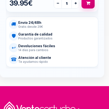
39.95€
−
+
Envío 24/48h
🚚
Gratis desde 29€
Garantía de calidad
🛡
Productos garantizados
Devoluciones fáciles
↩
14 días para cambios
Atención al cliente
☎
Te ayudamos rápido