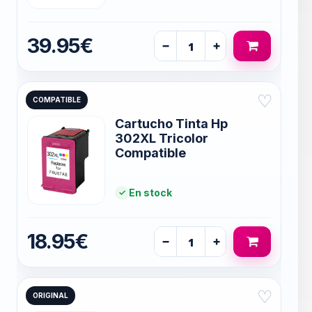
39.95€
−
+
♡
COMPATIBLE
Cartucho Tinta Hp
302XL Tricolor
Compatible
En stock
18.95€
−
+
♡
ORIGINAL