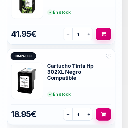
En stock
41.95€
−
+
♡
COMPATIBLE
Cartucho Tinta Hp
302XL Negro
Compatible
En stock
18.95€
−
+