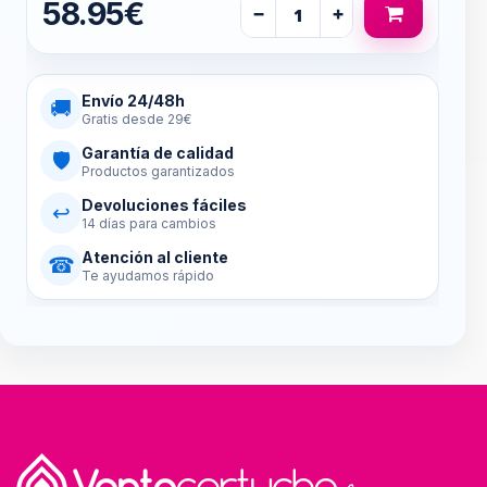
58.95€
−
+
Envío 24/48h
🚚
Gratis desde 29€
Garantía de calidad
🛡
Productos garantizados
Devoluciones fáciles
↩
14 días para cambios
Atención al cliente
☎
Te ayudamos rápido