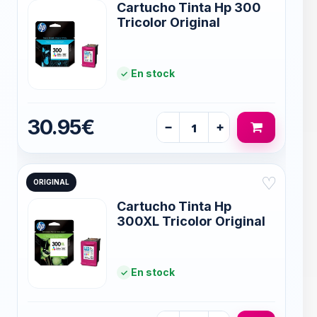
Cartucho Tinta Hp 300
Tricolor Original
En stock
30.95€
−
+
♡
ORIGINAL
Cartucho Tinta Hp
300XL Tricolor Original
En stock