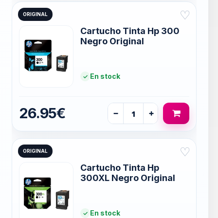
♡
ORIGINAL
Cartucho Tinta Hp 300
Negro Original
En stock
26.95€
−
+
♡
ORIGINAL
Cartucho Tinta Hp
300XL Negro Original
En stock