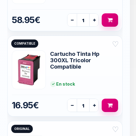
58.95€
−
+
♡
COMPATIBLE
Cartucho Tinta Hp
300XL Tricolor
Compatible
En stock
16.95€
−
+
♡
ORIGINAL