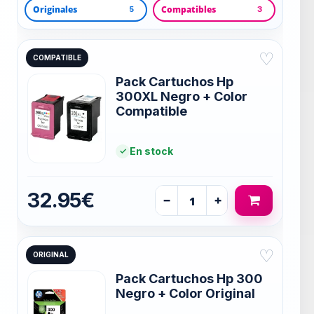
Originales
Compatibles
5
3
♡
COMPATIBLE
Pack Cartuchos Hp
300XL Negro + Color
Compatible
En stock
32.95€
−
+
♡
ORIGINAL
Pack Cartuchos Hp 300
Negro + Color Original