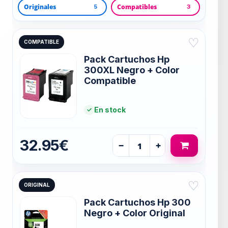
Originales
Compatibles
5
3
♡
COMPATIBLE
Pack Cartuchos Hp
300XL Negro + Color
Compatible
En stock
32.95€
−
+
♡
ORIGINAL
Pack Cartuchos Hp 300
Negro + Color Original