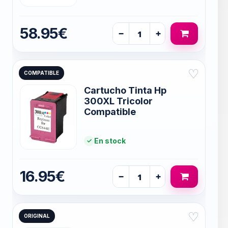
58.95€
−
+
♡
COMPATIBLE
Cartucho Tinta Hp
300XL Tricolor
Compatible
En stock
16.95€
−
+
♡
ORIGINAL