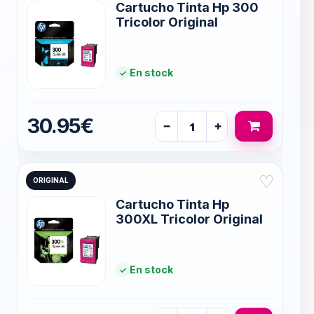
Cartucho Tinta Hp 300
Tricolor Original
En stock
30.95€
−
+
♡
ORIGINAL
Cartucho Tinta Hp
300XL Tricolor Original
En stock