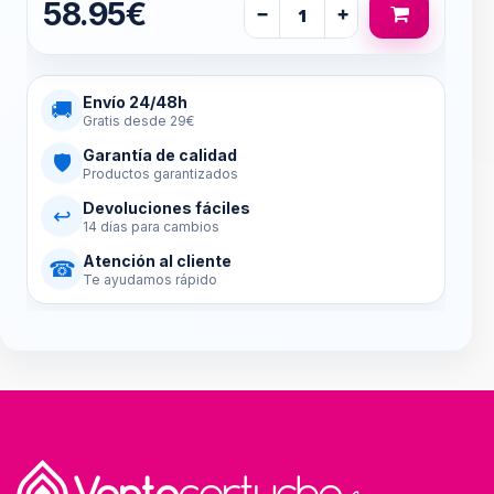
58.95€
−
+
Envío 24/48h
🚚
Gratis desde 29€
Garantía de calidad
🛡
Productos garantizados
Devoluciones fáciles
↩
14 días para cambios
Atención al cliente
☎
Te ayudamos rápido