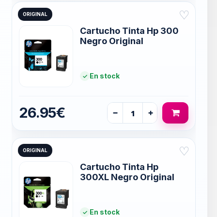
♡
ORIGINAL
Cartucho Tinta Hp 300
Negro Original
En stock
26.95€
−
+
♡
ORIGINAL
Cartucho Tinta Hp
300XL Negro Original
En stock