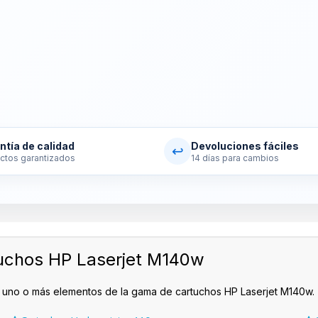
ntía de calidad
Devoluciones fáciles
↩
ctos garantizados
14 días para cambios
uchos HP Laserjet M140w
 uno o más elementos de la gama de cartuchos HP Laserjet M140w.