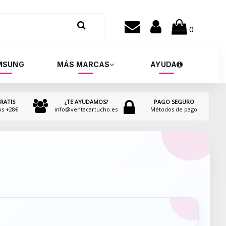
0
MSUNG
MÁS MARCAS
AYUDA
RATIS
¿TE AYUDAMOS?
PAGO SEGURO
os +28€
info@ventacartucho.es
Métodos de pago