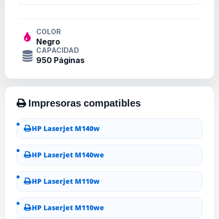
COLOR
Negro
CAPACIDAD
950 Páginas
HP Laserjet M140w
HP Laserjet M140we
HP Laserjet M110w
HP Laserjet M110we