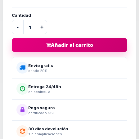
Cantidad
-
+
Añadir al carrito
Envío gratis
desde 29€
Entrega 24/48h
en península
Pago seguro
certificado SSL
30 días devolución
sin complicaciones