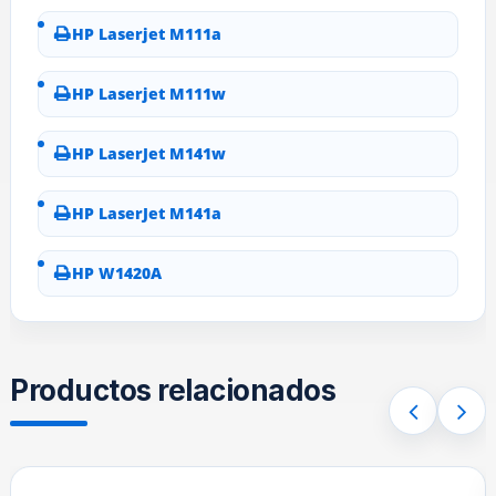
HP Laserjet M111a
HP Laserjet M111w
HP LaserJet M141w
HP LaserJet M141a
HP W1420A
Productos relacionados