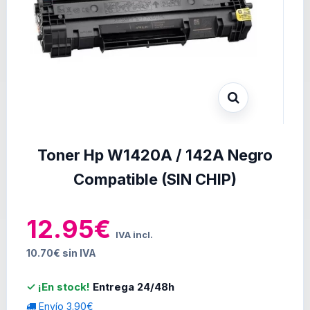
Toner Hp W1420A / 142A Negro
Compatible (SIN CHIP)
12.95€
IVA incl.
10.70€ sin IVA
✓ ¡En stock!
Entrega 24/48h
Envío 3.90€