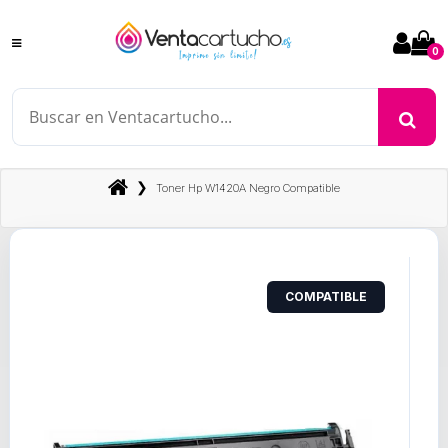
0
❯
Toner Hp W1420A Negro Compatible
COMPATIBLE