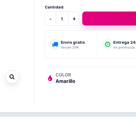
Cantidad
-
+
Envío gratis
Entrega 2
desde 29€
en península
COLOR
Amarillo