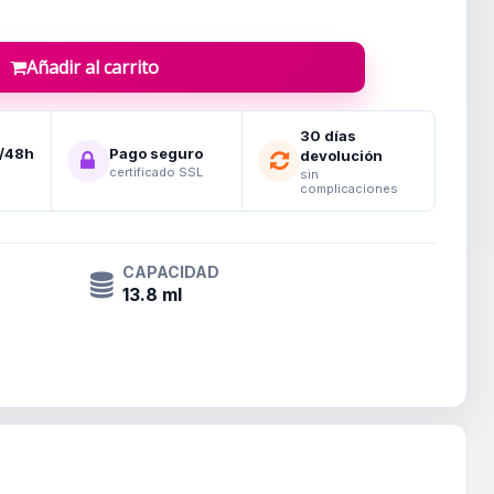
Añadir al carrito
30 días
4/48h
Pago seguro
devolución
certificado SSL
sin
complicaciones
CAPACIDAD
13.8 ml