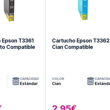
 Epson T3361
Cartucho Epson T3362
to Compatible
Cian Compatible
CAPACIDAD
COLOR
CAPACID
Estándar
Cian
Estánd
€
2.95€