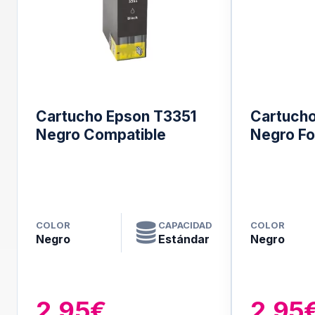
Cartucho Epson T3351
Cartucho
Negro Compatible
Negro Fo
COLOR
CAPACIDAD
COLOR
Negro
Estándar
Negro
2.95€
2.95