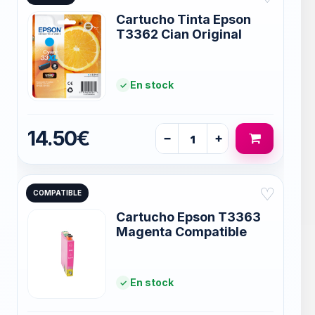
Cartucho Tinta Epson
T3362 Cian Original
En stock
14.50€
−
+
♡
COMPATIBLE
Cartucho Epson T3363
Magenta Compatible
En stock