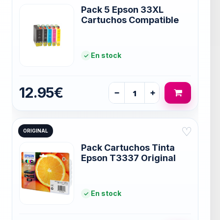
Pack 5 Epson 33XL
Cartuchos Compatible
En stock
12.95€
−
+
♡
ORIGINAL
Pack Cartuchos Tinta
Epson T3337 Original
En stock