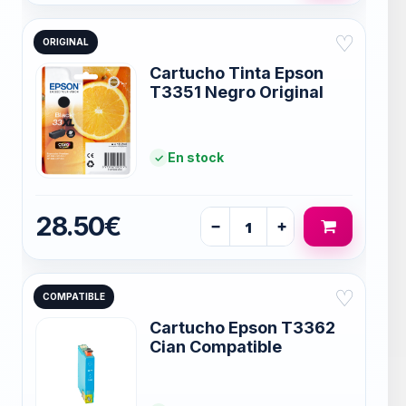
♡
ORIGINAL
Cartucho Tinta Epson
T3351 Negro Original
En stock
28.50€
−
+
♡
COMPATIBLE
Cartucho Epson T3362
Cian Compatible