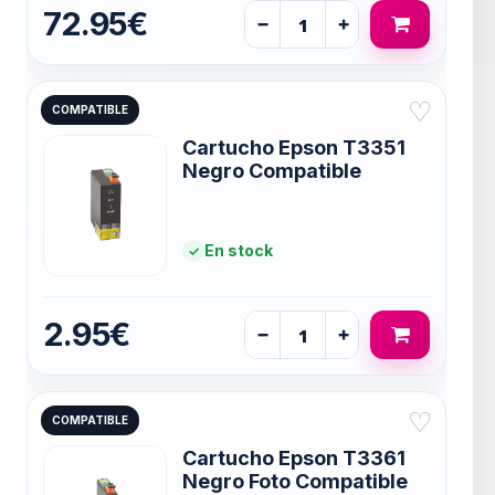
72.95€
−
+
♡
COMPATIBLE
Cartucho Epson T3351
Negro Compatible
En stock
2.95€
−
+
♡
COMPATIBLE
Cartucho Epson T3361
Negro Foto Compatible