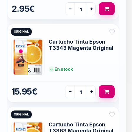
2.95€
−
+
♡
ORIGINAL
Cartucho Tinta Epson
T3343 Magenta Original
En stock
15.95€
−
+
♡
ORIGINAL
Cartucho Tinta Epson
T3363 Magenta Original