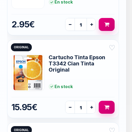
En stock
2.95€
−
+
♡
ORIGINAL
Cartucho Tinta Epson
T3342 Cian Tinta
Original
En stock
15.95€
−
+
♡
ORIGINAL