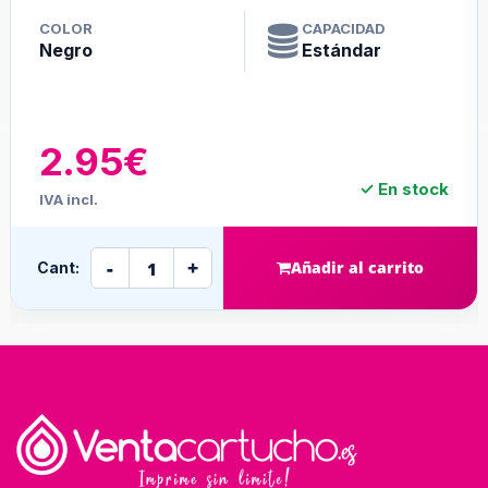
COLOR
CAPACIDAD
Negro
Estándar
2.95€
✓ En stock
IVA incl.
-
+
Añadir al carrito
Cant: