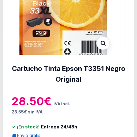
Cartucho Tinta Epson T3351 Negro
Original
28.50€
IVA incl.
23.55€ sin IVA
✓ ¡En stock!
Entrega 24/48h
Envío gratis