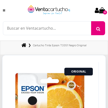
0
❯
Cartucho Tinta Epson T3351 Negro Original
ORIGINAL