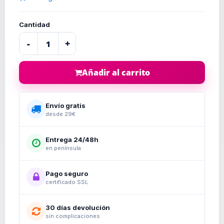
Cantidad
-
+
Añadir al carrito
Envío gratis
desde 29€
Entrega 24/48h
en península
Pago seguro
certificado SSL
30 días devolución
sin complicaciones