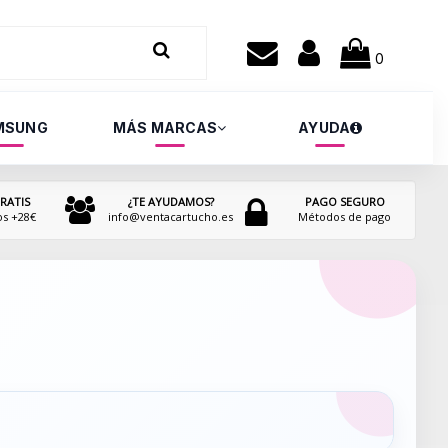
0
MSUNG
MÁS MARCAS
AYUDA
RATIS
¿TE AYUDAMOS?
PAGO SEGURO
os +28€
info@ventacartucho.es
Métodos de pago