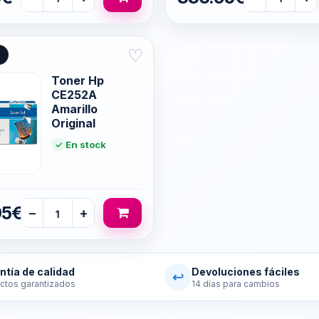
♡
Toner Hp
CE252A
Amarillo
Original
En stock
95€
−
+
ntía de calidad
Devoluciones fáciles
↩
ctos garantizados
14 días para cambios