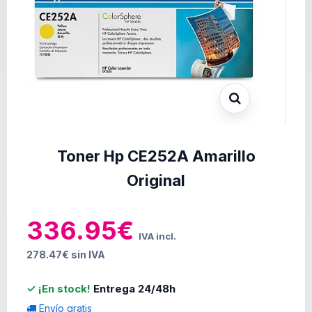
Toner Hp CE252A Amarillo
Original
336.95€
IVA incl.
278.47€ sin IVA
✓ ¡En stock!
Entrega 24/48h
Envío gratis