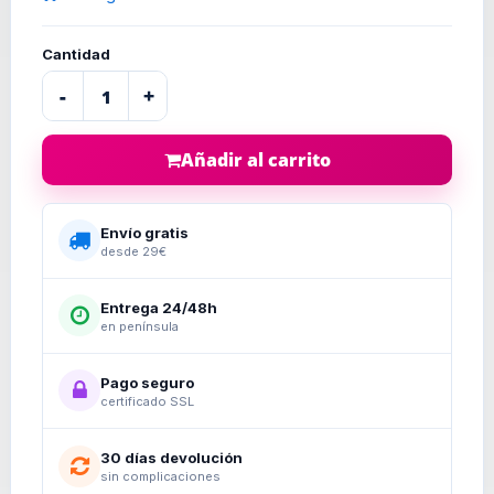
Cantidad
-
+
Añadir al carrito
Envío gratis
desde 29€
Entrega 24/48h
en península
Pago seguro
certificado SSL
30 días devolución
sin complicaciones