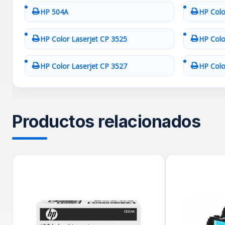
HP 504A
HP Colo
HP Color Laserjet CP 3525
HP Colo
HP Color Laserjet CP 3527
HP Colo
Productos relacionados