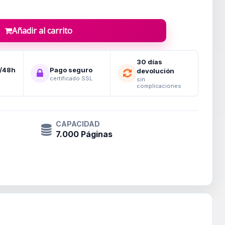
Añadir al carrito
30 días
4/48h
Pago seguro
devolución
certificado SSL
sin
complicaciones
CAPACIDAD
7.000 Páginas