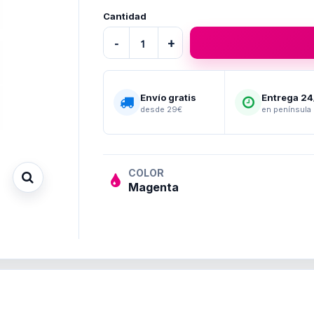
Cantidad
-
+
Envío gratis
Entrega 2
desde 29€
en península
COLOR
Magenta