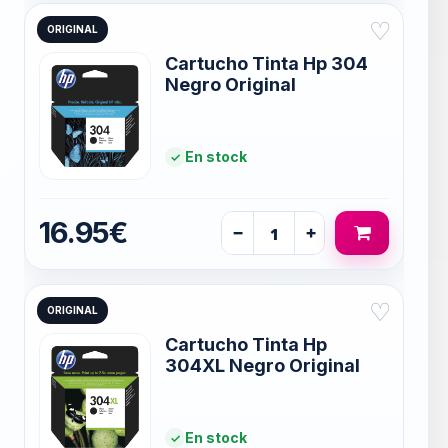
♡
ORIGINAL
Cartucho Tinta Hp 304
Negro Original
En stock
16.95€
−
+
♡
ORIGINAL
Cartucho Tinta Hp
304XL Negro Original
En stock