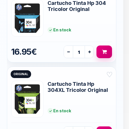
Cartucho Tinta Hp 304
Tricolor Original
En stock
16.95€
−
+
♡
ORIGINAL
Cartucho Tinta Hp
304XL Tricolor Original
En stock