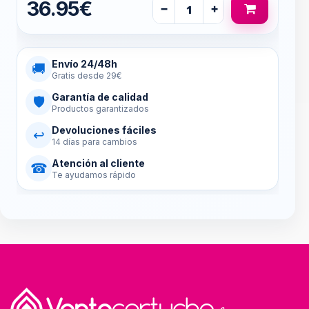
36.95€
−
+
Envío 24/48h
🚚
Gratis desde 29€
Garantía de calidad
🛡
Productos garantizados
Devoluciones fáciles
↩
14 días para cambios
Atención al cliente
☎
Te ayudamos rápido