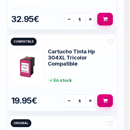
32.95€
−
+
♡
COMPATIBLE
Cartucho Tinta Hp
304XL Tricolor
Compatible
En stock
19.95€
−
+
♡
ORIGINAL