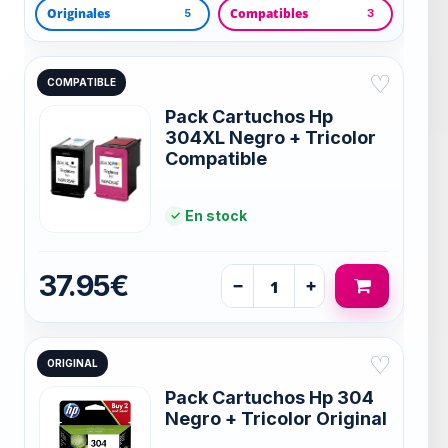
Originales
Compatibles
5
3
♡
COMPATIBLE
Pack Cartuchos Hp
304XL Negro + Tricolor
Compatible
En stock
37.95€
−
+
♡
ORIGINAL
Pack Cartuchos Hp 304
Negro + Tricolor Original