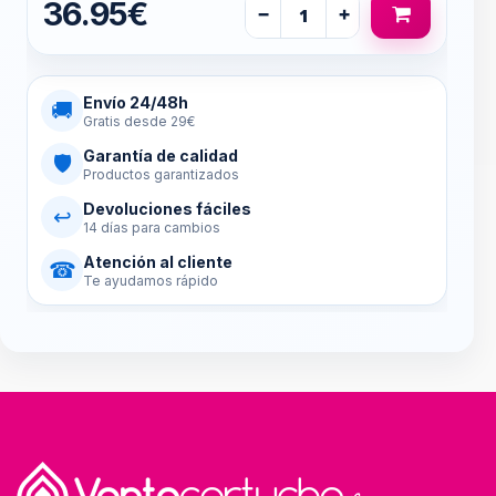
36.95€
−
+
Envío 24/48h
🚚
Gratis desde 29€
Garantía de calidad
🛡
Productos garantizados
Devoluciones fáciles
↩
14 días para cambios
Atención al cliente
☎
Te ayudamos rápido