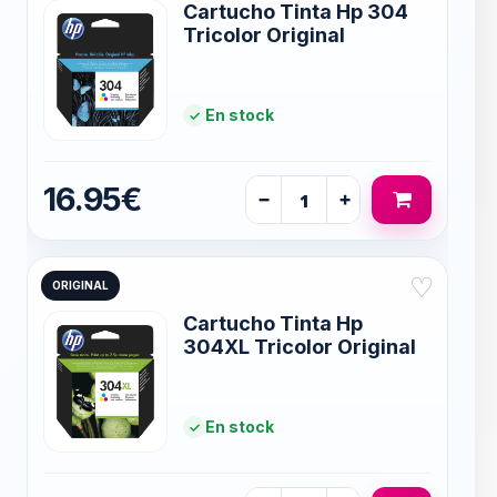
Cartucho Tinta Hp 304
Tricolor Original
En stock
16.95€
−
+
♡
ORIGINAL
Cartucho Tinta Hp
304XL Tricolor Original
En stock