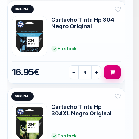
♡
ORIGINAL
Cartucho Tinta Hp 304
Negro Original
En stock
16.95€
−
+
♡
ORIGINAL
Cartucho Tinta Hp
304XL Negro Original
En stock