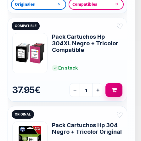
Originales
Compatibles
5
3
♡
COMPATIBLE
Pack Cartuchos Hp
304XL Negro + Tricolor
Compatible
En stock
37.95€
−
+
♡
ORIGINAL
Pack Cartuchos Hp 304
Negro + Tricolor Original