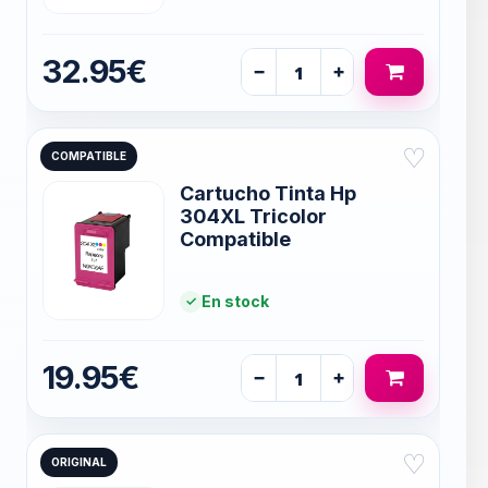
32.95€
−
+
♡
COMPATIBLE
Cartucho Tinta Hp
304XL Tricolor
Compatible
En stock
19.95€
−
+
♡
ORIGINAL